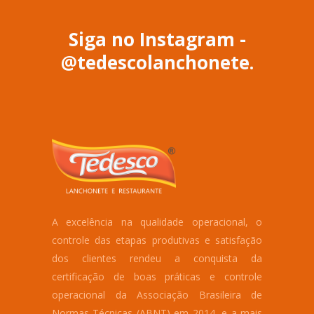
Siga no Instagram -
@tedescolanchonete.
A excelência na qualidade operacional, o
controle das etapas produtivas e satisfação
dos clientes rendeu a conquista da
certificação de boas práticas e controle
operacional da Associação Brasileira de
Normas Técnicas (ABNT) em 2014, e a mais