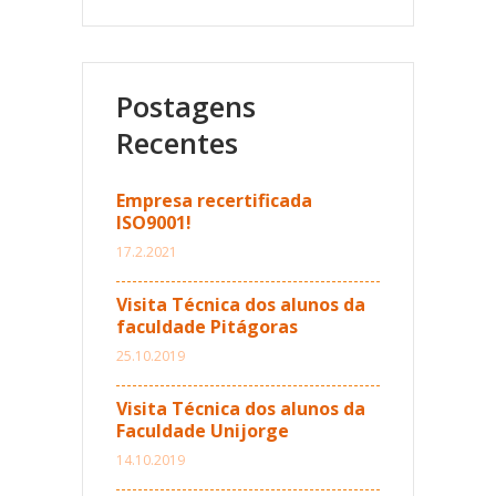
Postagens
Recentes
Empresa recertificada
ISO9001!
17.2.2021
Visita Técnica dos alunos da
faculdade Pitágoras
25.10.2019
Visita Técnica dos alunos da
Faculdade Unijorge
14.10.2019