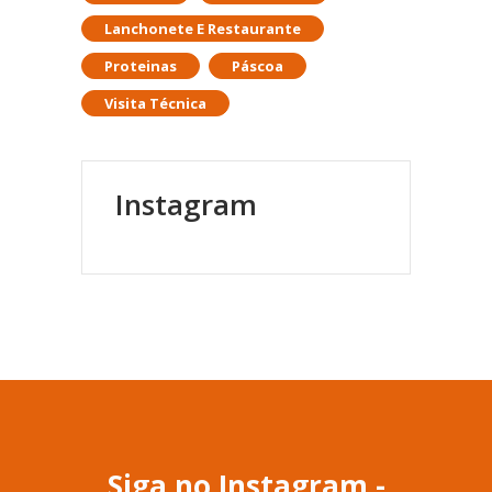
Lanchonete E Restaurante
Proteinas
Páscoa
Visita Técnica
Instagram
Siga no Instagram -