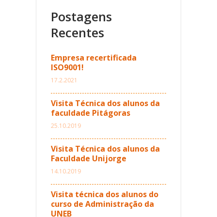
Postagens
Recentes
Empresa recertificada
ISO9001!
17.2.2021
Visita Técnica dos alunos da
faculdade Pitágoras
25.10.2019
Visita Técnica dos alunos da
Faculdade Unijorge
14.10.2019
Visita técnica dos alunos do
curso de Administração da
UNEB