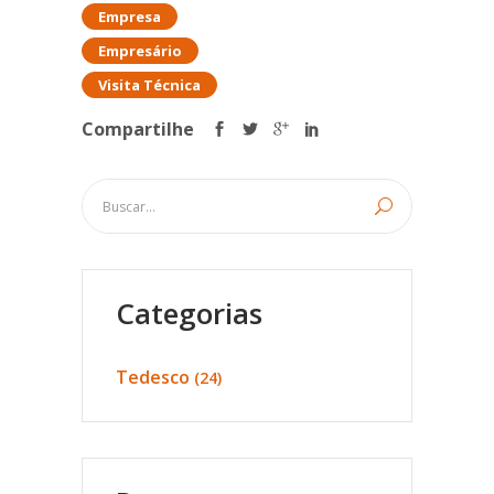
Empresa
Empresário
Visita Técnica
Compartilhe
Categorias
Tedesco
(24)