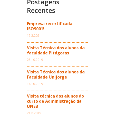
Postagens
Recentes
Empresa recertificada
ISO9001!
17.2.2021
Visita Técnica dos alunos da
faculdade Pitágoras
25.10.2019
Visita Técnica dos alunos da
Faculdade Unijorge
14.10.2019
Visita técnica dos alunos do
curso de Administração da
UNEB
21.8.2019